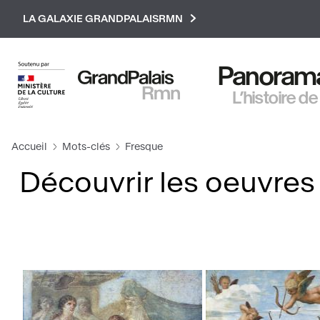
Paramétrer les cookies
LA GALAXIE GRANDPALAISRMN
Panorama 
L’histoire de
Accueil
Mots-clés
Fresque
Découvrir les oeuvres 