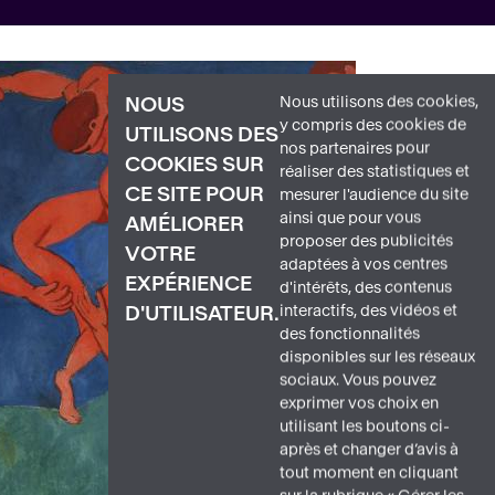
Nous utilisons des cookies,
NOUS
y compris des cookies de
UTILISONS DES
nos partenaires pour
COOKIES SUR
réaliser des statistiques et
CE SITE POUR
mesurer l'audience du site
ainsi que pour vous
AMÉLIORER
proposer des publicités
VOTRE
adaptées à vos centres
EXPÉRIENCE
d'intérêts, des contenus
interactifs, des vidéos et
D'UTILISATEUR.
des fonctionnalités
disponibles sur les réseaux
sociaux. Vous pouvez
exprimer vos choix en
utilisant les boutons ci-
après et changer d’avis à
tout moment en cliquant