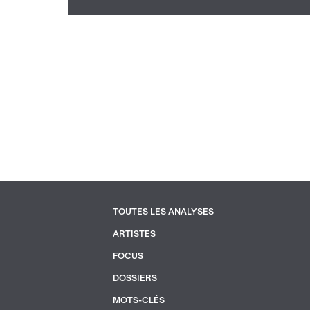
TOUTES LES ANALYSES
PIED
ARTISTES
DE
FOCUS
PAGE
2
DOSSIERS
MOTS-CLÉS