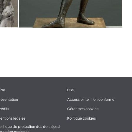
ide
RSS
PIED
résentation
Accessibilité : non conforme
DE
rédits
Gérer mes cookies
PAGE
entions légales
Politique cookies
olitique de protection des données à