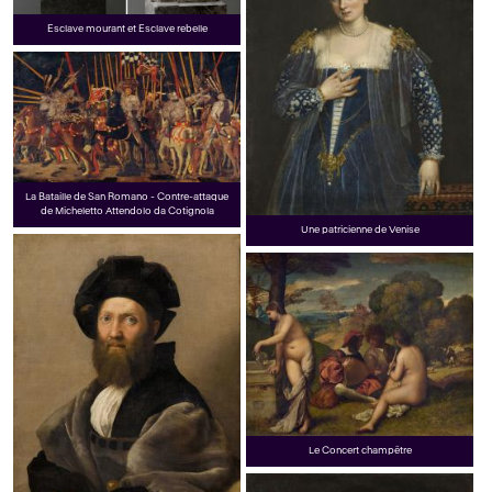
Esclave mourant et Esclave rebelle
La Bataille de San Romano - Contre-attaque
de Micheletto Attendolo da Cotignola
Une patricienne de Venise
Le Concert champêtre