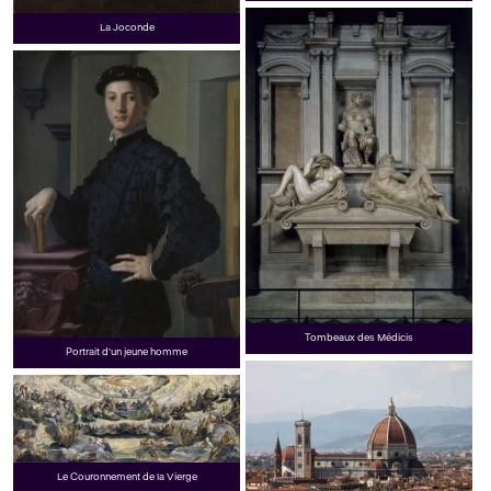
La Joconde
Tombeaux des Médicis
Portrait d'un jeune homme
Le Couronnement de la Vierge