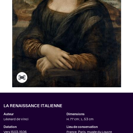
LA RENAISSANCE ITALIENNE
Auteur
Dimensions
Léonard de Vinci
H. 77 cm ; L. 53 cm
Datation
Lieu de conservation
Vers 1503-1506
France, Paris, musée du Louvre