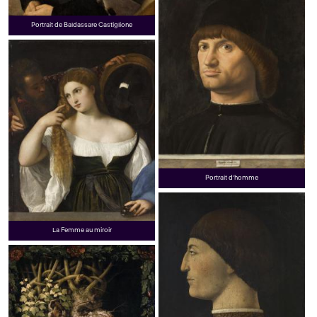
Portrait de Baldassare Castiglione
Portrait d’homme
La Femme au miroir